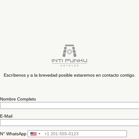
Please
leave
this
field
blank
Escríbenos y a la brevedad posible estaremos en contacto contigo.
Nombre Completo
E-Mail
N° WhatsApp