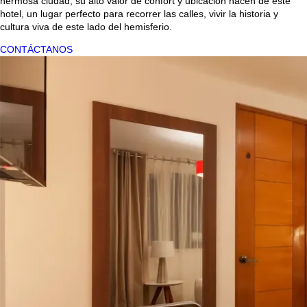
hermosa ciudad, su alto valor de confort y ubicación hacen de este
hotel, un lugar perfecto para recorrer las calles, vivir la historia y
cultura viva de este lado del hemisferio.
CONTÁCTANOS