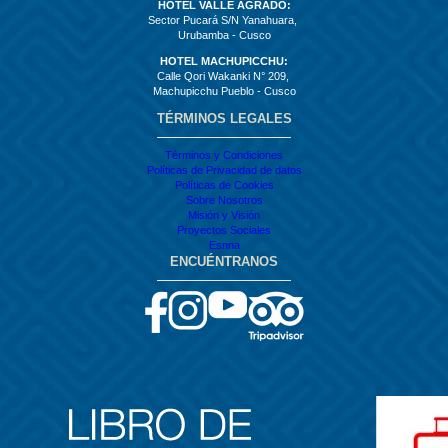
HOTEL VALLE AGRADO:
Sector Pucará S/N Yanahuara,
Urubamba - Cusco
HOTEL MACHUPICCHU:
Calle Qori Wakanki N° 209,
Machupicchu Pueblo - Cusco
TÉRMINOS LEGALES
Términos y Condiciones
Políticas de Privacidad de datos
Políticas de Cookies
Sobre Nosotros
Misión y Visión
Proyectos Sociales
Esnna
ENCUÉNTRANOS